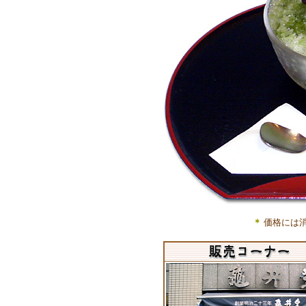
＊
価格には